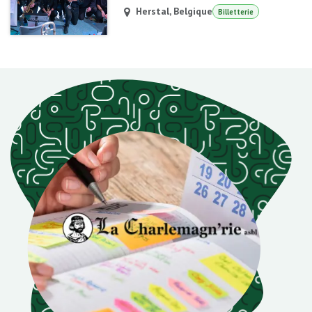
Herstal
,
Belgique
Billetterie