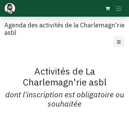
Se rendre au contenu
Agenda des activités de la Charlemagn'rie
asbl
Activités de La
Charlemagn'rie asbl
dont l'inscription est obligatoire ou
souhaitée