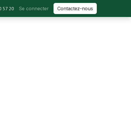
 57 20
Se connecter
Contactez-nous