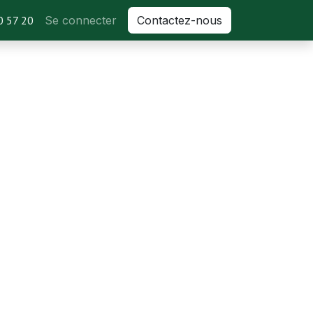
 57 20
Se connecter
Contactez-nous