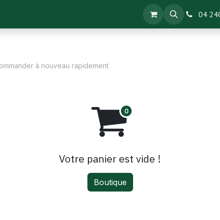
04 240
ommander à nouveau rapidement
Votre panier est vide !
Boutique