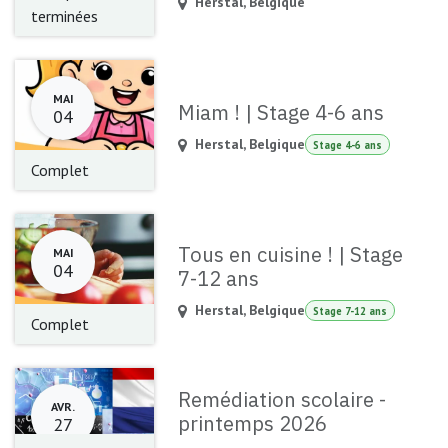
Herstal
,
Belgique
terminées
MAI
Miam ! | Stage 4-6 ans
04
Herstal
,
Belgique
Stage 4-6 ans
Complet
Tous en cuisine ! | Stage
MAI
04
7-12 ans
Herstal
,
Belgique
Stage 7-12 ans
Complet
Remédiation scolaire -
AVR.
printemps 2026
27