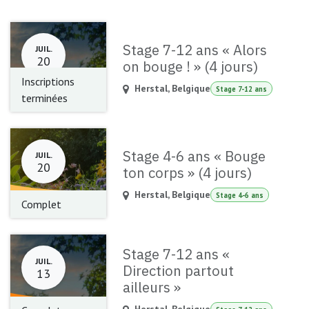
Stage 7-12 ans « Alors
JUIL.
20
on bouge ! » (4 jours)
Inscriptions
Herstal
,
Belgique
Stage 7-12 ans
terminées
Stage 4-6 ans « Bouge
JUIL.
20
ton corps » (4 jours)
Herstal
,
Belgique
Stage 4-6 ans
Complet
Stage 7-12 ans «
JUIL.
Direction partout
13
ailleurs »