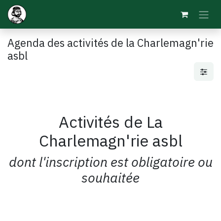
Se rendre au contenu
Agenda des activités de la Charlemagn'rie
asbl
Activités de La
Charlemagn'rie asbl
dont l'inscription est obligatoire ou
souhaitée