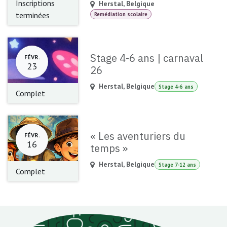
Inscriptions
Herstal
,
Belgique
terminées
Remédiation scolaire
Stage 4-6 ans | carnaval
FÉVR.
23
26
Herstal
,
Belgique
Stage 4-6 ans
Complet
« Les aventuriers du
FÉVR.
16
temps »
Herstal
,
Belgique
Stage 7-12 ans
Complet